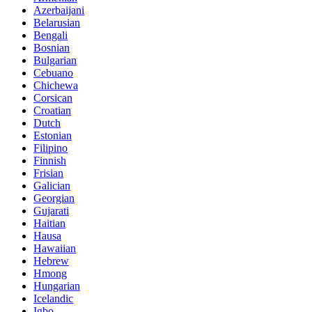
Azerbaijani
Belarusian
Bengali
Bosnian
Bulgarian
Cebuano
Chichewa
Corsican
Croatian
Dutch
Estonian
Filipino
Finnish
Frisian
Galician
Georgian
Gujarati
Haitian
Hausa
Hawaiian
Hebrew
Hmong
Hungarian
Icelandic
Igbo