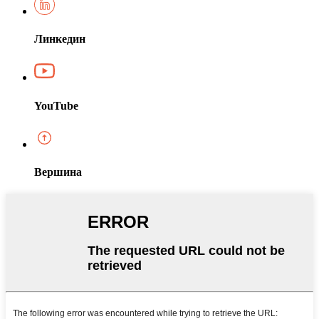
Линкедин
YouTube
Вершина