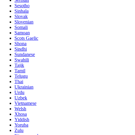
Serbian
Sesotho
Sinhala
Slovak
Slovenian
Somali
Samoan
Scots Gaelic
Shona
Sindhi
Sundanese
Swahili
Tajik
Tamil
Telugu
Thai
Ukrainian
Urdu
Uzbek
Vietnamese
Welsh
Xhosa
Yiddish
Yoruba
Zulu