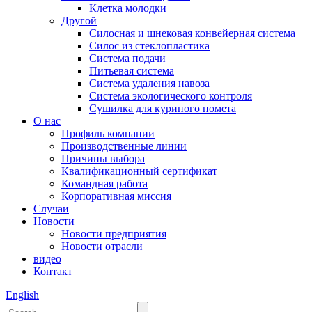
Клетка молодки
Другой
Силосная и шнековая конвейерная система
Силос из стеклопластика
Система подачи
Питьевая система
Система удаления навоза
Система экологического контроля
Сушилка для куриного помета
О нас
Профиль компании
Производственные линии
Причины выбора
Квалификационный сертификат
Командная работа
Корпоративная миссия
Случаи
Новости
Новости предприятия
Новости отрасли
видео
Контакт
English