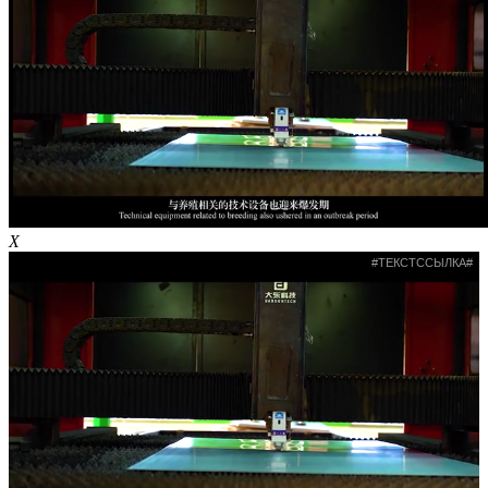
X
#ТЕКСТССЫЛКА#