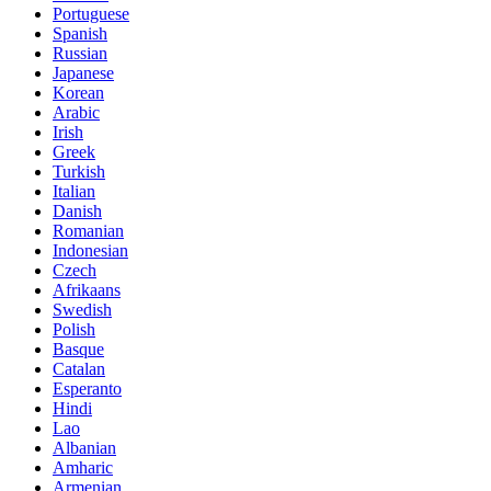
Portuguese
Spanish
Russian
Japanese
Korean
Arabic
Irish
Greek
Turkish
Italian
Danish
Romanian
Indonesian
Czech
Afrikaans
Swedish
Polish
Basque
Catalan
Esperanto
Hindi
Lao
Albanian
Amharic
Armenian