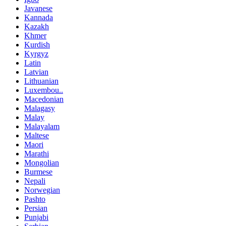
Javanese
Kannada
Kazakh
Khmer
Kurdish
Kyrgyz
Latin
Latvian
Lithuanian
Luxembou..
Macedonian
Malagasy
Malay
Malayalam
Maltese
Maori
Marathi
Mongolian
Burmese
Nepali
Norwegian
Pashto
Persian
Punjabi